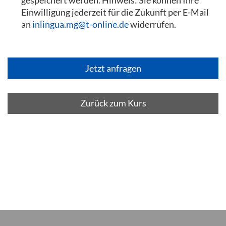
gespeichert werden. Hinweis: Sie können Ihre
Einwilligung jederzeit für die Zukunft per E-Mail
an
inlingua.mg@t-online.de
widerrufen.
Zurück zum Kurs