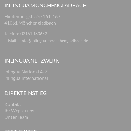
INLINGUA MÖNCHENGLADBACH
Hindenburgstraße 161-163
41061 Mönchengladbach
Telefon:
02161 183652
E-Mail:
info@inlingua-moenchengladbach.de
INLINGUA NETZWERK
inlingua National A-Z
inlingua International
DIREKTEINSTIEG
Kontakt
Ihr Weg zu uns
Unser Team