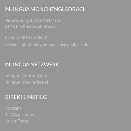
INLINGUA MÖNCHENGLADBACH
Hindenburgstraße 161-163
41061 Mönchengladbach
Telefon:
02161 183652
E-Mail:
info@inlingua-moenchengladbach.de
INLINGUA NETZWERK
inlingua National A-Z
inlingua International
DIREKTEINSTIEG
Kontakt
Ihr Weg zu uns
Unser Team