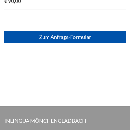
€ 90,00
Zum Anfrage-Formular
INLINGUA MÖNCHENGLADBACH