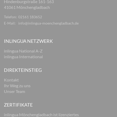
Hindenburgstraße 161-163
41061 Mönchengladbach
Telefon:
02161 183652
E-Mail:
info@inlingua-moenchengladbach.de
INLINGUA NETZWERK
inlingua National A-Z
inlingua International
DIREKTEINSTIEG
Kontakt
Ihr Weg zu uns
Unser Team
ZERTIFIKATE
inlingua Mönchengladbach ist lizenziertes