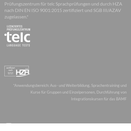
Prüfungszentrum für telc Sprachprüfungen und durch HZA
nach DIN EN ISO 9001:2015 zertifiziert und SGB III/AZAV
zugelassen.*
*Anwendungsbereich: Aus- und Weiterbildung, Sprachentraining und
Kurse für Gruppen und Einzelpersonen, Durchführung von
Integrationskursen für das BAMF