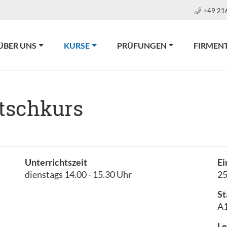
+49 21
(CURRENT)
ÜBER UNS
KURSE
PRÜFUNGEN
FIRMEN
tschkurs
Unterrichtszeit
Ei
dienstags 14.00 - 15.30 Uhr
2
St
A1
Le