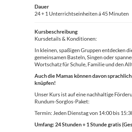
Dauer
24 + 1 Unterrichtseinheiten á 45 Minuten
Kursbeschreibung
Kursdetails & Konditionen:
In kleinen, spaßigen Gruppen entdecken di
gemeinsamen Basteln, Singen oder spannen
Wortschatz für Schule, Familie und den All
Auch die Mamas können davon sprachlich p
knüpfen!
Unser Kurs ist auf eine nachhaltige Förder
Rundum-Sorglos-Paket:
Termin: Jeden Dienstag von 14:00 bis 15:3
Umfang: 24 Stunden + 1 Stunde gratis (Ge