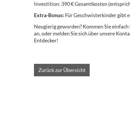
Investition: 390 € Gesamtkosten (entspric
Extra-Bonus:
Für Geschwisterkinder gibt e
Neugierig geworden? Kommen Sie einfach be
an, oder melden Sie sich über unsere Konta
Entdecker!
Zurück zur Übersicht